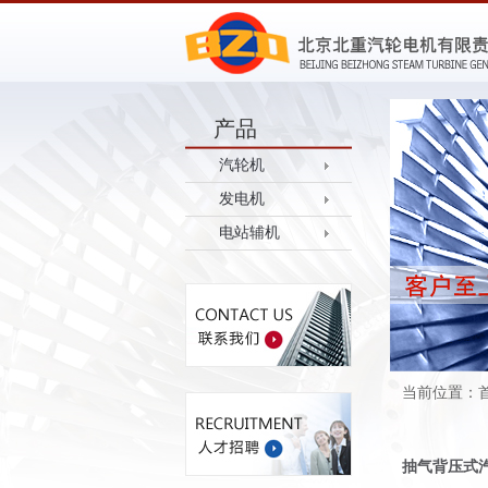
产品
汽轮机
发电机
电站辅机
当前位置：
抽气背压式