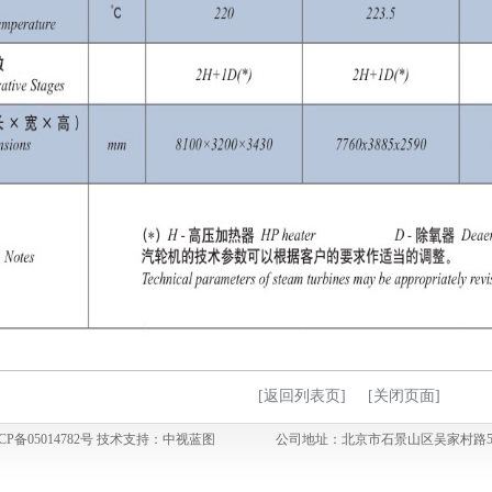
[返回列表页]
[关闭页面]
05014782号 技术支持：
中视蓝图
公司地址：北京市石景山区吴家村路57号 邮