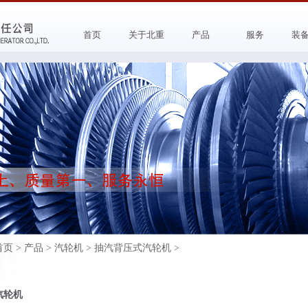
首页
关于北重
产品
服务
装
首页
>
产品
>
汽轮机
>
抽汽背压式汽轮机
>
汽轮机